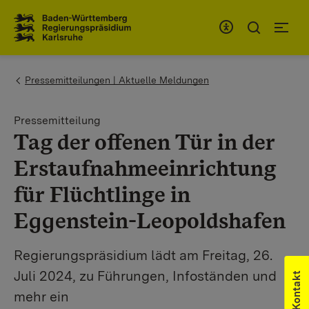
Zum Inhaltsbereich
Zur Hauptnavigation
You are here:
Pressemitteilungen | Aktuelle Meldungen
Pressemitteilung
Tag der offenen Tür in der
Erstaufnahmeeinrichtung
für Flüchtlinge in
Eggenstein-Leopoldshafen
Regierungspräsidium lädt am Freitag, 26.
Juli 2024, zu Führungen, Infoständen und
Kontakt
mehr ein