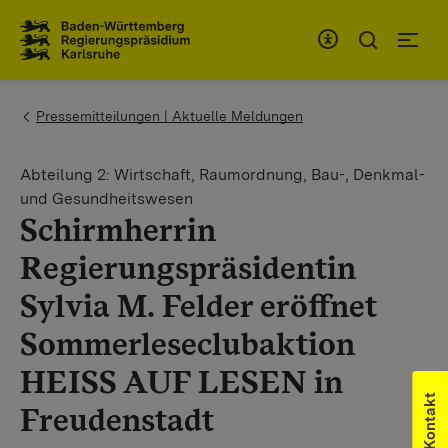
Zum Inhaltsbereich
Zur Hauptnavigation
You are here:
Pressemitteilungen | Aktuelle Meldungen
Abteilung 2: Wirtschaft, Raumordnung, Bau-, Denkmal-
und Gesundheitswesen
Schirmherrin
Regierungspräsidentin
Sylvia M. Felder eröffnet
Sommerleseclubaktion
HEISS AUF LESEN in
Kontakt
Freudenstadt