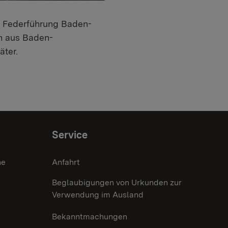
in Federführung Baden-
n aus Baden-
äter.
Service
he
Anfahrt
Beglaubigungen von Urkunden zur
Verwendung im Ausland
Bekanntmachungen