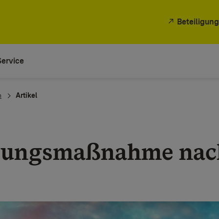
Beteiligung
Service
n
Artikel
rungsmaßnahme nac