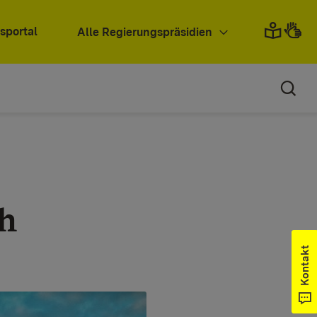
sportal
Alle Regierungspräsidien
h
Kontakt