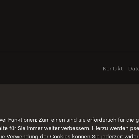
Kontakt
Dat
 Funktionen: Zum einen sind sie erforderlich für die 
halte für Sie immer weiter verbessern. Hierzu werden 
ie Verwendung der Cookies können Sie jederzeit widerr