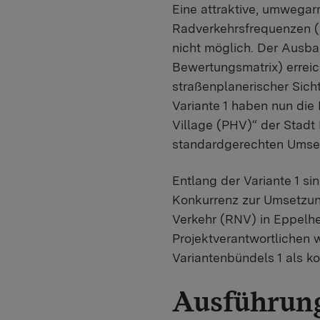
Eine attraktive, umwega
Radverkehrsfrequenzen (üb
nicht möglich. Der Ausbau
Bewertungsmatrix) erreic
straßenplanerischer Sich
Variante 1 haben nun die
Village (PHV)“ der Stadt 
standardgerechten Umset
Entlang der Variante 1 s
Konkurrenz zur Umsetzun
Verkehr (RNV) in Eppelhe
Projektverantwortlichen 
Variantenbündels 1 als 
Ausführung