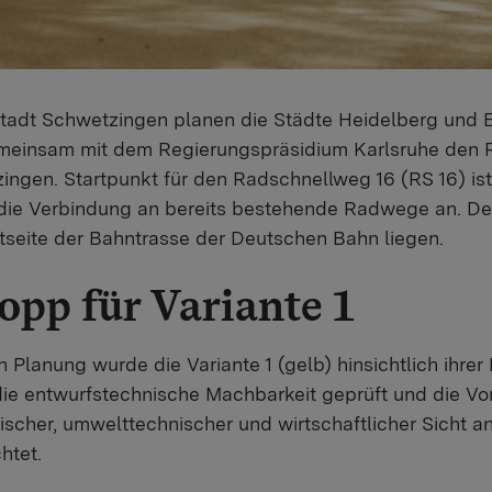
Stadt Schwetzingen planen die Städte Heidelberg und 
meinsam mit dem Regierungspräsidium Karlsruhe den 
ngen. Startpunkt für den Radschnellweg 16 (RS 16) ist
 die Verbindung an bereits bestehende Radwege an. De
seite der Bahntrasse der Deutschen Bahn liegen.
opp für Variante 1
Planung wurde die Variante 1 (gelb) hinsichtlich ihrer
, die entwurfstechnische Machbarkeit geprüft und die Vo
rischer, umwelttechnischer und wirtschaftlicher Sicht a
htet.