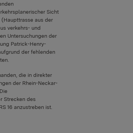
tenden
rkehrsplanerischer Sicht
e (Haupttrasse aus der
aus verkehrs- und
nden Untersuchungen der
dung Patrick-Henry-
 aufgrund der fehlenden
ten.
nden, die in direkter
ngen der Rhein-Neckar-
Die
er Strecken des
S 16 anzustreben ist.