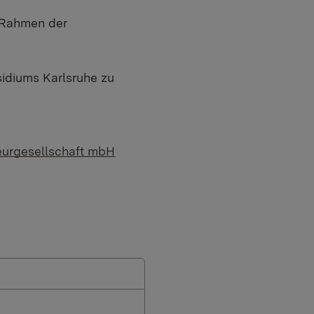
m Rahmen der
sidiums Karlsruhe zu
ieurgesellschaft mbH