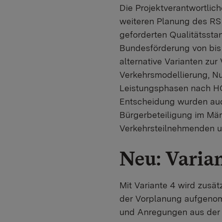
Die Projektverantwortlich
weiteren Planung des RS 
geforderten Qualitätsst
Bundesförderung von bis 
alternative Varianten zur
Verkehrsmodellierung, N
Leistungsphasen nach HOA
Entscheidung wurden auc
Bürgerbeteiligung im Mär
Verkehrsteilnehmenden un
Neu: Varian
Mit Variante 4 wird zusä
der Vorplanung aufgenom
und Anregungen aus der 