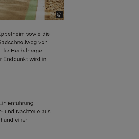
Eppelheim sowie die
Radschnellweg von
 die Heidelberger
r Endpunkt wird in
 Linienführung
r- und Nachteile aus
nhand einer