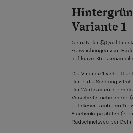
Hintergrün
Variante 1
Gemäß der
Qualitätss
Abweichungen vom Radsch
auf kurze Streckenantei
Die Variante 1 verläuft 
durch die Siedlungsstru
der Wartezeiten durch di
Verkehrsteilnehmenden (u
auf diesen zentralen Tras
Flächenkapazitäten (zum 
Radschnellweg per Defini