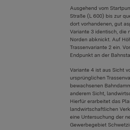
Ausgehend vom Startpunk
Straße (L 600) bis zur q
dort vorhandenen, gut asp
Variante 3 identisch, d
Norden abknickt. Auf Höh
Trassenvariante 2 ein. Vo
Endpunkt an der Bahnstad
Variante 4 ist aus Sicht 
ursprünglichen Trassenvar
bewachsenen Bahndamm (M
anderem Sicht, landwirtsc
Hierfür erarbeitet das P
landwirtschaftlichen Ver
eine Untersuchung der ne
Gewerbegebiet Schwetzin