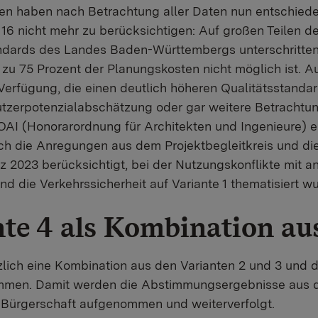
en haben nach Betrachtung aller Daten nun entschieden,
16 nicht mehr zu berücksichtigen: Auf großen Teilen d
andards des Landes Baden-Württembergs unterschritten
zu 75 Prozent der Planungskosten nicht möglich ist. 
 Verfügung, die einen deutlich höheren Qualitätsstandar
utzerpotenzialabschätzung oder gar weitere Betrachtu
I (Honorarordnung für Architekten und Ingenieure) ent
h die Anregungen aus dem Projektbegleitkreis und die
z 2023 berücksichtigt, bei der Nutzungskonflikte mit a
d die Verkehrssicherheit auf Variante 1 thematisiert w
te 4 als Kombination au
tzlich eine Kombination aus den Varianten 2 und 3 und
men. Damit werden die Abstimmungsergebnisse aus de
Bürgerschaft aufgenommen und weiterverfolgt.