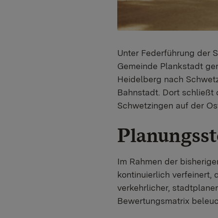
Unter Federführung der 
Gemeinde Plankstadt ge
Heidelberg nach Schwetzi
Bahnstadt. Dort schließt
Schwetzingen auf der Ost
Planungsst
Im Rahmen der bisherigen 
kontinuierlich verfeinert
verkehrlicher, stadtplane
Bewertungsmatrix beleuc