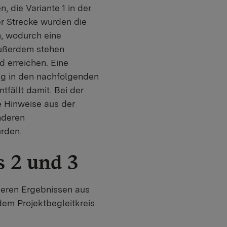
 die Variante 1 in der
er Strecke wurden die
, wodurch eine
Außerdem stehen
d erreichen. Eine
ng in den nachfolgenden
fällt damit. Bei der
 Hinweise aus der
nderen
urden.
s 2 und 3
 deren Ergebnissen aus
m Projektbegleitkreis