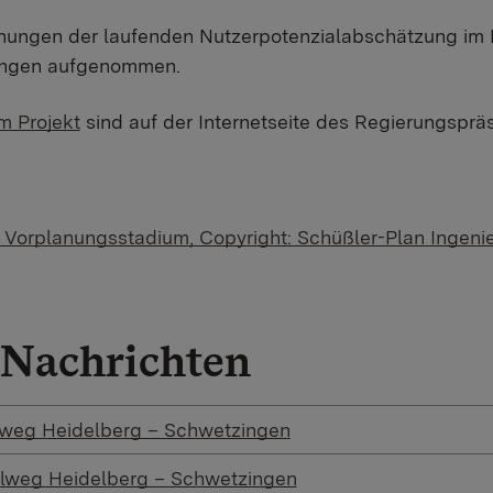
lanungen der laufenden Nutzerpotenzialabschätzung i
ungen aufgenommen.
m Projekt
sind auf der Internetseite des Regierungsprä
m Vorplanungsstadium, Copyright: Schüßler-Plan Ingen
Nachrichten
weg Heidelberg – Schwetzingen
lweg Heidelberg – Schwetzingen