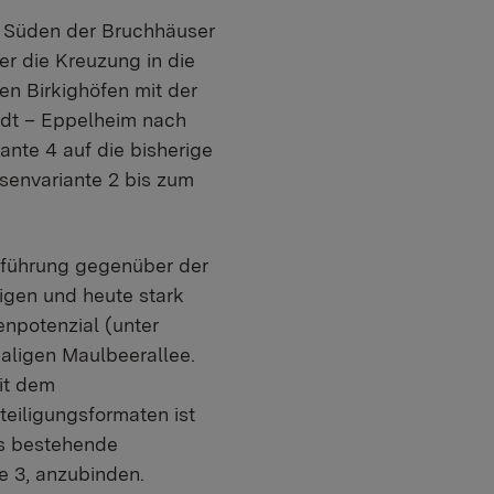
 Süden der Bruchhäuser
er die Kreuzung in die
den Birkighöfen mit der
adt – Eppelheim nach
ante 4 auf die bisherige
ssenvariante 2 bis zum
enführung gegenüber der
ligen und heute stark
npotenzial (unter
maligen Maulbeerallee.
it dem
teiligungsformaten ist
as bestehende
 3, anzubinden.