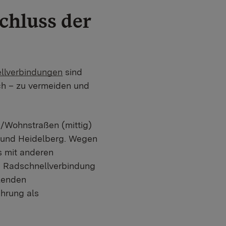
chluss der
llverbindungen
sind
h – zu vermeiden und
-/Wohnstraßen (mittig)
m und Heidelberg. Wegen
s mit anderen
ne Radschnellverbindung
hlenden
ührung als