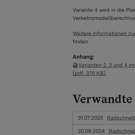
Variante 4 wird in die P
Verkehrsmodellberechn
Weitere Informationen zu
finden.
Anhang:
Varianten 2, 3 und 4 i
(pdf, 375 KB)
Verwandte 
31.07.2025
Radschnell
20.09.2024
Radschnel