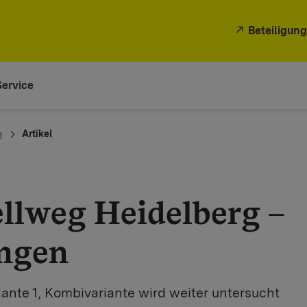
Beteiligung
Service
n
Artikel
llweg Heidelberg –
ngen
ante 1, Kombivariante wird weiter untersucht