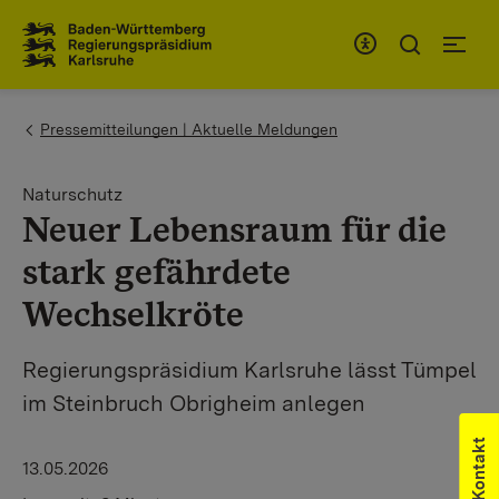
Zum Inhaltsbereich
Zur Hauptnavigation
You are here:
Pressemitteilungen | Aktuelle Meldungen
Naturschutz
Neuer Lebensraum für die
stark gefährdete
Wechselkröte
Regierungspräsidium Karlsruhe lässt Tümpel
im Steinbruch Obrigheim anlegen
Kontakt
13.05.2026