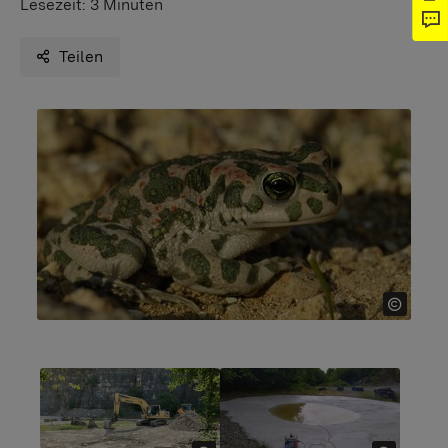
Lesezeit:
3 Minuten
Teilen
Show larger version
Show larger version