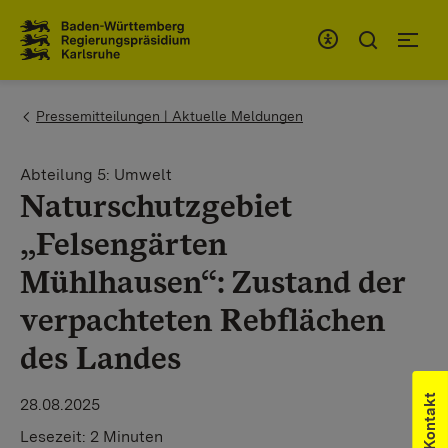
Zum Inhaltsbereich
Zur Hauptnavigation
You are here:
Pressemitteilungen | Aktuelle Meldungen
Abteilung 5: Umwelt
Naturschutzgebiet
„Felsengärten
Mühlhausen“: Zustand der
verpachteten Rebflächen
des Landes
Kontakt
28.08.2025
Lesezeit:
2 Minuten