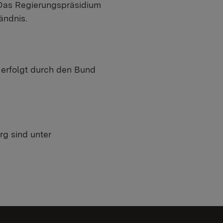
 Das Regierungspräsidium
ändnis.
 erfolgt durch den Bund
rg sind unter