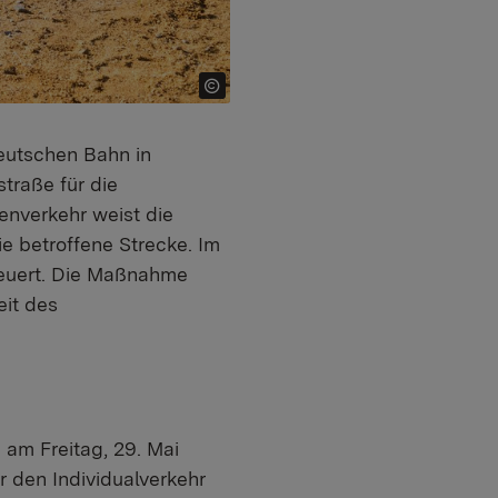
eutschen Bahn in
traße für die
enverkehr weist die
e betroffene Strecke. Im
neuert. Die Maßnahme
eit des
 am Freitag, 29. Mai
 den Individualverkehr