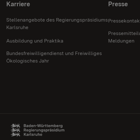
Themenübersicht
Karriere
Presse
Stellenangebote des Regierungspräsidiums
Pressekontak
Karlsruhe
Pressemitteil
Ausbildung und Praktika
Meldungen
Bundesfreiwilligendienst und Freiwilliges
Ökologisches Jahr