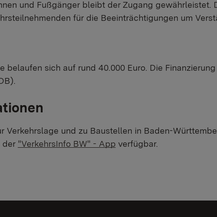
innen und Fußgänger bleibt der Zugang gewährleistet.
kehrsteilnehmenden für die Beeinträchtigungen um Verst
belaufen sich auf rund 40.000 Euro. Die Finanzierung
DB).
ationen
ur Verkehrslage und zu Baustellen in Baden-Württembe
n der
"VerkehrsInfo BW" - App
verfügbar.