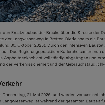
r den Ersatzneubau der Brücke über die Strecke der D
te der Langwiesenweg in Bretten-Diedelsheim als Baus
ilung 30. Oktober 2025
). Durch den intensiven Baustell
auf. Das Regierungspräsidium Karlsruhe saniert nun di
die Asphaltdeckschicht vollständig abgetragen und er
ung der Verkehrssicherheit und der Gebrauchstauglichk
Verkehr
 Donnerstag, 21. Mai 2026, und werden voraussichtlich
r Langwiesenweg ist während der gesamten Bauzeit für