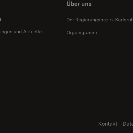
Über uns
t
Der Regierungsbezirk Karlsru
ungen und Aktuelle
Organigramm
Kontakt
Dat