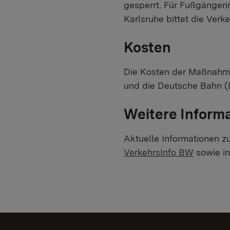
gesperrt. Für Fußgänger
Karlsruhe bittet die Ver
Kosten
Die Kosten der Maßnahme 
und die Deutsche Bahn (
Weitere Inform
Aktuelle Informationen z
VerkehrsInfo BW
sowie i