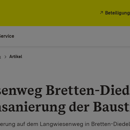
Beteiligung
Service
n
Artikel
enweg Bretten-Died
sanierung der Baus
rung auf dem Langwiesenweg in Bretten-Diedels