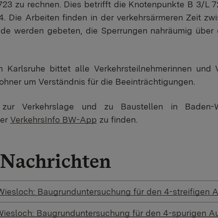
723 zu rechnen. Dies betrifft die Knotenpunkte B 3/L 7
. Die Arbeiten finden in der verkehrsärmeren Zeit zw
ende werden gebeten, die Sperrungen nahräumig über
 Karlsruhe bittet alle Verkehrsteilnehmerinnen und 
ner um Verständnis für die Beeinträchtigungen.
n zur Verkehrslage und zu Baustellen in Baden-
der
VerkehrsInfo BW-App
zu finden.
Nachrichten
Wiesloch: Baugrunduntersuchung für den 4-streifigen 
Wiesloch: Baugrunduntersuchung für den 4-spurigen A