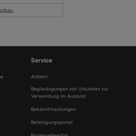
usbau
Service
he
Anfahrt
Beglaubigungen von Urkunden zur
Verwendung im Ausland
Bekanntmachungen
Beteiligungsportal
Bürgerreferentin