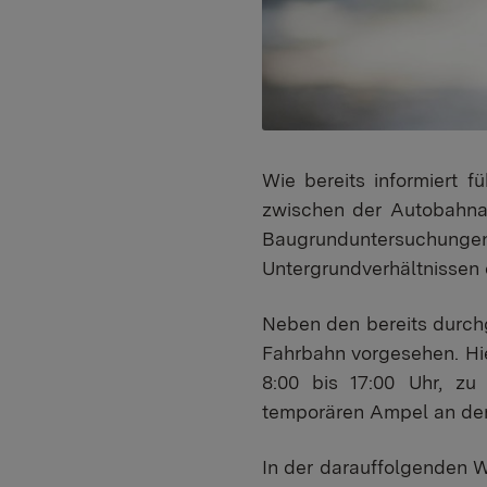
Wie bereits informiert 
zwischen der Autobahna
Baugrunduntersuchungen
Untergrundverhältnissen e
Neben den bereits durch
Fahrbahn vorgesehen. Hier
8:00 bis 17:00 Uhr, zu 
temporären Ampel an der 
In der darauffolgenden W