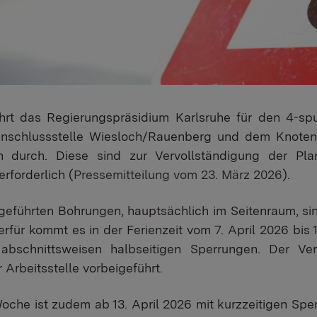
führt das Regierungspräsidium Karlsruhe für den 4-s
nschlussstelle Wiesloch/Rauenberg und dem Knoten
 durch. Diese sind zur Vervollständigung der Pl
rforderlich (
Pressemitteilung vom 23. März 2026
).
geführten Bohrungen, hauptsächlich im Seitenraum, si
für kommt es in der Ferienzeit vom 7. April 2026 bis 1
abschnittsweisen halbseitigen Sperrungen. Der Ver
Arbeitsstelle vorbeigeführt.
oche ist zudem ab 13. April 2026 mit kurzzeitigen Spe