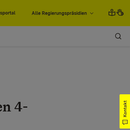
sportal
Alle Regierungspräsidien
n 4-
Kontakt