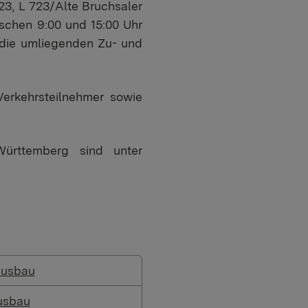
23, L 723/Alte Bruchsaler
ischen 9:00 und 15:00 Uhr
 die umliegenden Zu- und
Verkehrsteilnehmer sowie
Württemberg sind unter
Ausbau
usbau