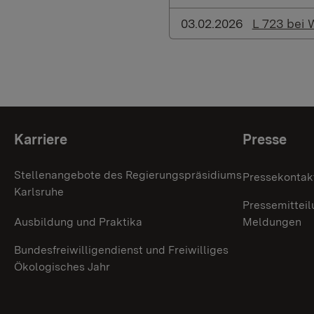
03.02.2026
L 723 bei 
Themenübersicht
Karriere
Presse
Stellenangebote des Regierungspräsidiums
Pressekontak
Karlsruhe
Pressemitteil
Ausbildung und Praktika
Meldungen
Bundesfreiwilligendienst und Freiwilliges
Ökologisches Jahr