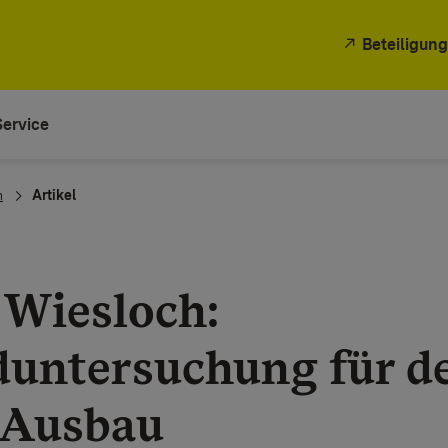
Beteiligung
Service
n
Artikel
 Wiesloch:
untersuchung für de
 Ausbau