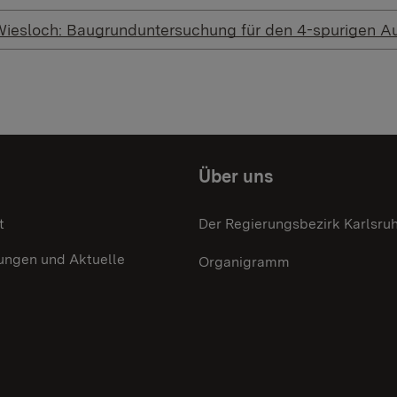
Wiesloch: Baugrunduntersuchung für den 4-spurigen A
Über uns
t
Der Regierungsbezirk Karlsru
ungen und Aktuelle
Organigramm