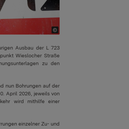
purigen Ausbau der L 723
punkt Wieslocher Straße
anungsunterlagen zu den
nd nun Bohrungen auf der
0. April 2026, jeweils von
kehr wird mithilfe einer
rrungen einzelner Zu- und