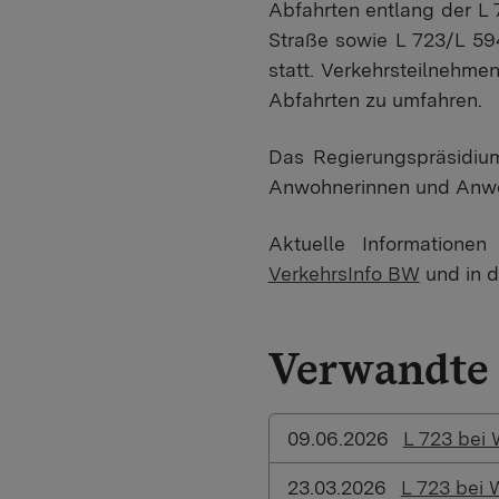
Abfahrten entlang der L 
Straße sowie L 723/L 594
statt. Verkehrsteilnehm
Abfahrten zu umfahren.
Das Regierungspräsidium
Anwohnerinnen und Anwoh
Aktuelle Informatione
VerkehrsInfo BW
und in 
Verwandte 
09.06.2026
L 723 bei 
23.03.2026
L 723 bei 