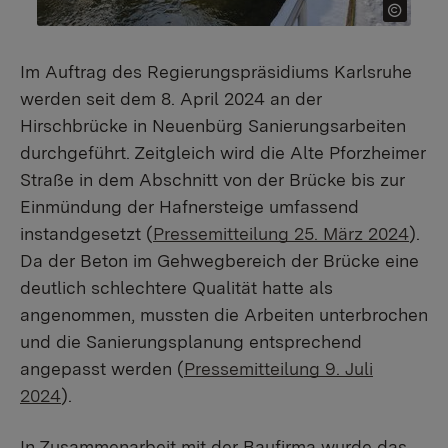
Im Auftrag des Regierungspräsidiums Karlsruhe
werden seit dem 8. April 2024 an der
Hirschbrücke in Neuenbürg Sanierungsarbeiten
durchgeführt. Zeitgleich wird die Alte Pforzheimer
Straße in dem Abschnitt von der Brücke bis zur
Einmündung der Hafnersteige umfassend
instandgesetzt (
Pressemitteilung 25. März 2024
).
Da der Beton im Gehwegbereich der Brücke eine
deutlich schlechtere Qualität hatte als
angenommen, mussten die Arbeiten unterbrochen
und die Sanierungsplanung entsprechend
angepasst werden (
Pressemitteilung 9. Juli
2024
).
In Zusammenarbeit mit der Baufirma wurde das