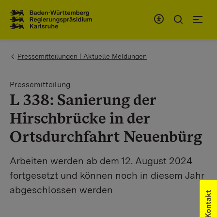
Zum Inhaltsbereich
Zur Hauptnavigation
You are here:
Pressemitteilungen | Aktuelle Meldungen
Pressemitteilung
L 338: Sanierung der
Hirschbrücke in der
Ortsdurchfahrt Neuenbürg
Arbeiten werden ab dem 12. August 2024
fortgesetzt und können noch in diesem Jahr
abgeschlossen werden
Kontakt