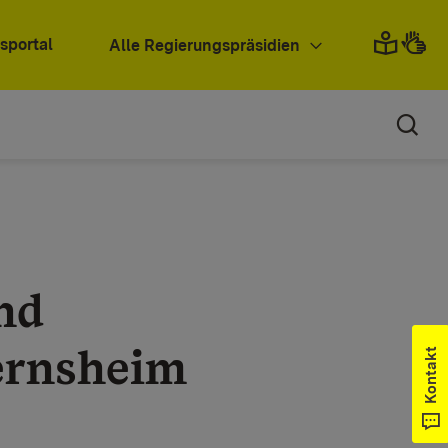
sportal
Alle Regierungspräsidien
nd
ernsheim
Kontakt