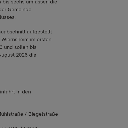
s bis sechs umfassen die
 der Gemeinde
lusses.
uabschnitt aufgestellt
 Wiernsheim im ersten
 und sollen bis
August 2026 die
nfahrt In den
Mühlstraße / Biegelstraße