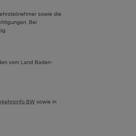
ehrsteilnehmer sowie die
htigungen. Bei
ig.
rden vom Land Baden-
rkehrsInfo BW
sowie in