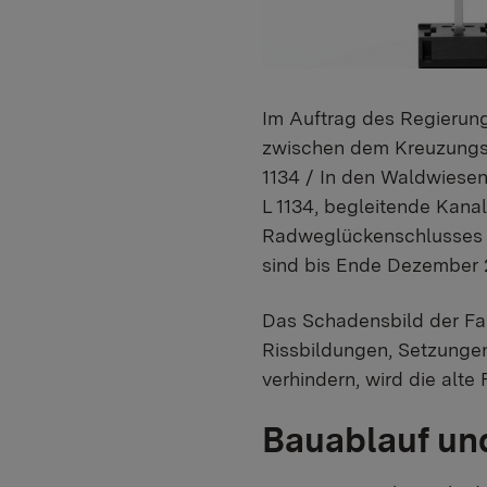
Im Auftrag des Regierun
zwischen dem Kreuzungsp
1134 / In den Waldwiese
L 1134, begleitende Kan
Radweglückenschlusses a
sind bis Ende Dezember 
Das Schadensbild der Fah
Rissbildungen, Setzungen
verhindern, wird die alt
Bauablauf un