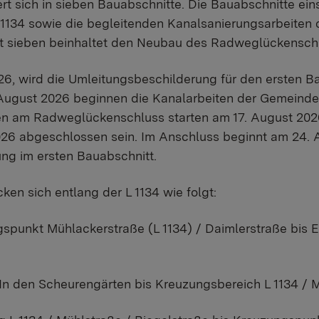
 sich in sieben Bauabschnitte. Die Bauabschnitte ein
 1134 sowie die begleitenden Kanalsanierungsarbeiten
t sieben beinhaltet den Neubau des Radweglückensch
6, wird die Umleitungsbeschilderung für den ersten Ba
 August 2026 beginnen die Kanalarbeiten der Gemeinde
en am Radweglückenschluss starten am 17. August 2026
026 abgeschlossen sein. Im Anschluss beginnt am 24. 
g im ersten Bauabschnitt.
ken sich entlang der L 1134 wie folgt:
gspunkt Mühlackerstraße (L 1134) / Daimlerstraße bis Ei
t In den Scheurengärten bis Kreuzungsbereich L 1134 / 