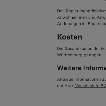
Das Regierungspräsidium 
Anwohnerinnen und Anwoh
Änderungen im Bauablauf 
Kosten
Die Gesamtkosten der Ma
Württemberg getragen.
Weitere Inform
Aktuelle Informationen z
der App „
VerkehrsInfo B