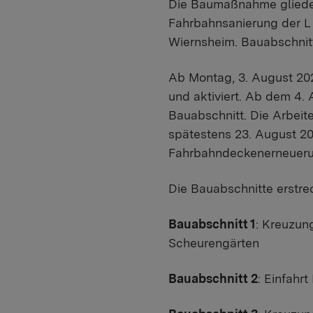
Die Baumaßnahme gliedert
Fahrbahnsanierung der L
Wiernsheim. Bauabschnit
Ab Montag, 3. August 202
und aktiviert. Ab dem 4.
Bauabschnitt. Die Arbeit
spätestens 23. August 2
Fahrbahndeckenerneuerun
Die Bauabschnitte erstrec
Bauabschnitt 1
: Kreuzun
Scheurengärten
Bauabschnitt 2
: Einfahr