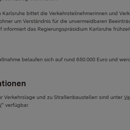
Karlsruhe bittet die Verkehrsteilnehmerinnen und Verk
ner um Verständnis für die unvermeidbaren Beeinträc
informiert das Regierungspräsidium Karlsruhe frühzeit
ßnahme belaufen sich auf rund 650.000 Euro und we
ationen
ur Verkehrslage und zu Straßenbaustellen sind unter
Ve
W
“ verfügbar.