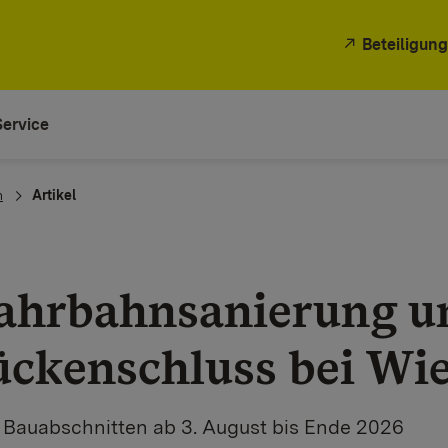
Beteiligung
Service
n
Artikel
Fahrbahnsanierung u
ckenschluss bei Wi
n Bauabschnitten ab 3. August bis Ende 2026