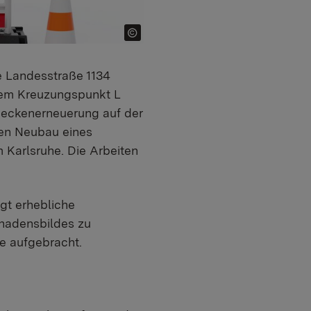
e Landesstraße 1134
dem Kreuzungspunkt L
deckenerneuerung auf der
den Neubau eines
Karlsruhe. Die Arbeiten
gt erhebliche
chadensbildes zu
e aufgebracht.