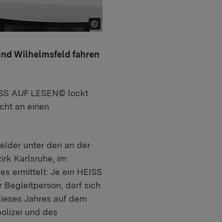
nd Wilhelmsfeld fahren
EISS AUF LESEN© lockt
icht an einen
Felder unter den an der
rk Karlsruhe, im
s ermittelt: Je ein HEISS
Begleitperson, darf sich
dieses Jahres auf dem
olizei und des