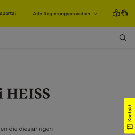
sportal
Alle Regierungspräsidien
i HEISS
Kontakt
ren die diesjährigen