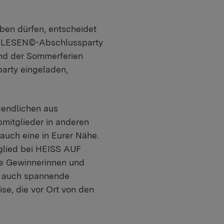
ben dürfen, entscheidet
UF LESEN©-Abschlussparty
nd der Sommerferien
arty eingeladen,
gendlichen aus
mitglieder in anderen
 auch eine in Eurer Nähe.
glied bei HEISS AUF
che Gewinnerinnen und
se auch spannende
se, die vor Ort von den