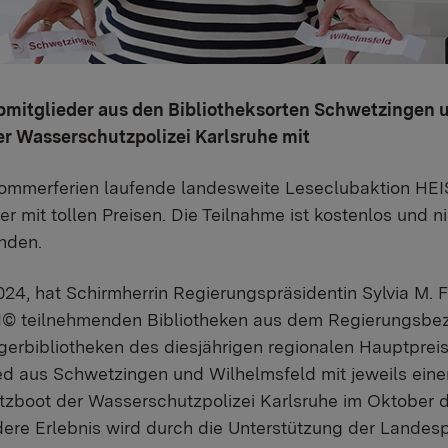
itglieder aus den Bibliotheksorten Schwetzingen u
er Wasserschutzpolizei Karlsruhe mit
 Sommerferien laufende landesweite Leseclubaktion H
r mit tollen Preisen. Die Teilnahme ist kostenlos und n
nden.
2024, hat Schirmherrin Regierungspräsidentin Sylvia M. 
 teilnehmenden Bibliotheken aus dem Regierungsbezi
erbibliotheken des diesjährigen regionalen Hauptpreise
aus Schwetzingen und Wilhelmsfeld mit jeweils einer 
satzboot der Wasserschutzpolizei Karlsruhe im Oktober 
ere Erlebnis wird durch die Unterstützung der Landesp