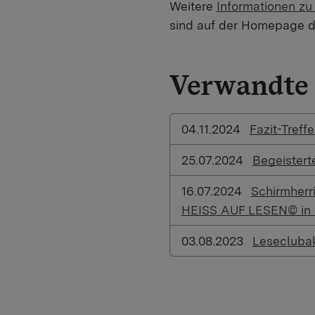
Weitere
Informationen z
sind auf der Homepage d
Verwandte 
04.11.2024
Fazit-Tref
25.07.2024
Begeistert
16.07.2024
Schirmherr
HEISS AUF LESEN© in d
03.08.2023
Leseclubak