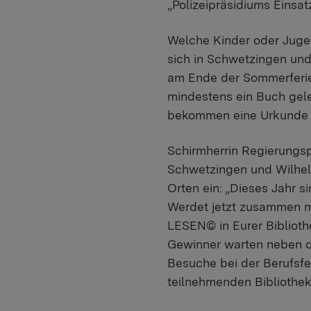
„Polizeipräsidiums Einsat
Welche Kinder oder Jugen
sich in Schwetzingen un
am Ende der Sommerferie
mindestens ein Buch gele
bekommen eine Urkunde u
Schirmherrin Regierungsp
Schwetzingen und Wilhelm
Orten ein: „Dieses Jahr s
Werdet jetzt zusammen m
LESEN© in Eurer Biblioth
Gewinner warten neben de
Besuche bei der Berufsfe
teilnehmenden Bibliothe