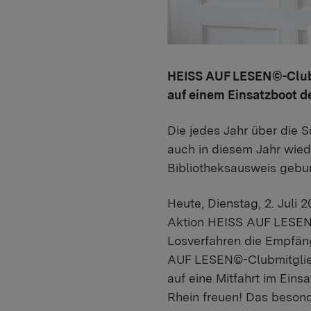
HEISS AUF LESEN©-Clubm
auf einem Einsatzboot d
Die jedes Jahr über die
auch in diesem Jahr wiede
Bibliotheksausweis gebu
Heute, Dienstag, 2. Juli 
Aktion HEISS AUF LESEN©
Losverfahren die Empfäng
AUF LESEN©-Clubmitglied 
auf eine Mitfahrt im Ein
Rhein freuen! Das besond