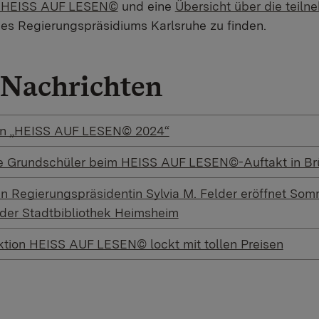
u HEISS AUF LESEN©
und eine
Übersicht über die teil
es Regierungspräsidiums Karlsruhe zu finden.
Nachrichten
fen „HEISS AUF LESEN© 2024“
e Grundschüler beim HEISS AUF LESEN©-Auftakt in Br
in Regierungspräsidentin Sylvia M. Felder eröffnet So
er Stadtbibliothek Heimsheim
tion HEISS AUF LESEN© lockt mit tollen Preisen