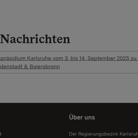
Nachrichten
präsidium Karlsruhe vom 3. bis 14. September 2025 zu 
udenstadt & Baiersbronn
Über uns
t
Der Regierungsbezirk Karlsru