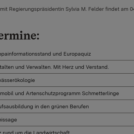
e mit Regierungspräsidentin Sylvia M. Felder findet am
ermine:
opainformationsstand und Europaquiz
talten und Verwalten. Mit Herz und Verstand.
ässerökologie
mobil und Artenschutzprogramm Schmetterlinge
ufsausbildung in den grünen Berufen
nissage
z rund um die Landwirtschaft