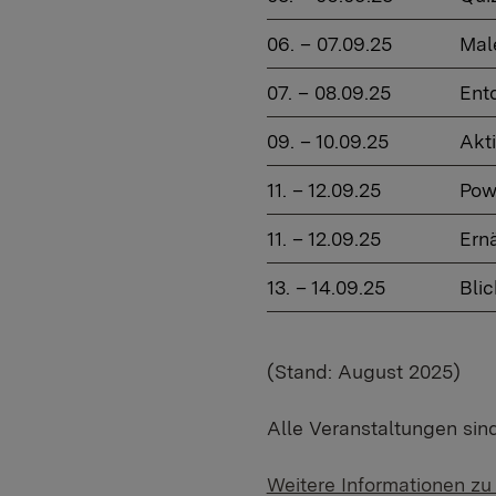
06. – 07.09.25
Mal
07. – 08.09.25
Ent
09. – 10.09.25
Akt
11. – 12.09.25
Pow
11. – 12.09.25
Ern
13. – 14.09.25
Blic
(Stand: August 2025)
Alle Veranstaltungen sind 
Weitere Informationen z