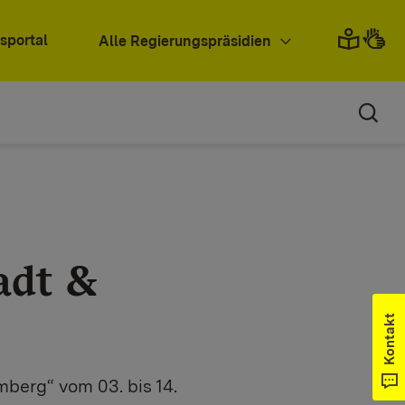
sportal
Alle Regierungspräsidien
adt &
Kontakt
berg“ vom 03. bis 14.