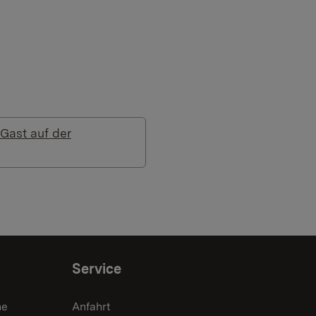
Gast auf der
Service
he
Anfahrt