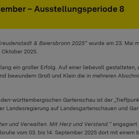
Freudenstadt & Baiersbronn 2025“
wurde am 23. Mai mi
. Oktober 2025.
lang ein großer Erfolg. Auf einer liebevoll gestalteten,
nd bewundern Groß und Klein die in mehreren Abschnit
r baden-württembergischen Gartenschau ist der „Treffp
g der Landesregierung auf Landesgartenschauen und Ga
ten und Verwalten. Mit Herz und Verstand.“
engagiert 
lsruhe vom 03. bis 14. September 2025 dort mit einem