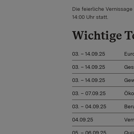
Die feierliche Vernissag
14:00 Uhr statt.
Wichtige T
03. – 14.09.25
Eur
03. – 14.09.25
Ges
03. – 14.09.25
Gew
03. – 07.09.25
Öko
03. – 04.09.25
Ber
04.09.25
Ver
05. – 06.09.25
Qui