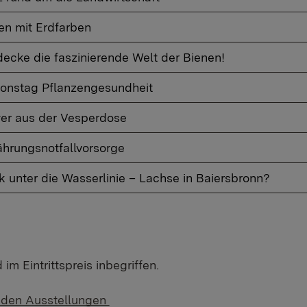
en mit Erdfarben
decke die faszinierende Welt der Bienen!
ionstag Pflanzengesundheit
er aus der Vesperdose
ährungsnotfallvorsorge
k unter die Wasserlinie – Lachse in Baiersbronn?
im Eintrittspreis inbegriffen.
u den Ausstellungen