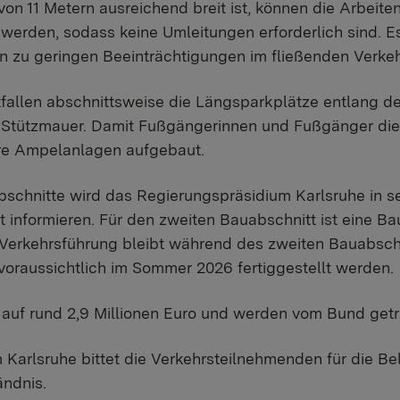
von 11 Metern ausreichend breit ist, können die Arbeit
werden, sodass keine Umleitungen erforderlich sind. 
 zu geringen Beeinträchtigungen im fließenden Verke
fallen abschnittsweise die Längsparkplätze entlang de
r Stützmauer. Damit Fußgängerinnen und Fußgänger die
re Ampelanlagen aufgebaut.
schnitte wird das Regierungspräsidium Karlsruhe in s
 informieren. Für den zweiten Bauabschnitt ist eine Ba
Verkehrsführung bleibt während des zweiten Bauabschn
aussichtlich im Sommer 2026 fertiggestellt werden.
 auf rund 2,9 Millionen Euro und werden vom Bund get
Karlsruhe bittet die Verkehrsteilnehmenden für die B
ndnis.