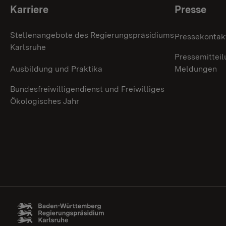
Themenübersicht
Karriere
Presse
Stellenangebote des Regierungspräsidiums
Pressekontak
Karlsruhe
Pressemitteil
Ausbildung und Praktika
Meldungen
Bundesfreiwilligendienst und Freiwilliges
Ökologisches Jahr