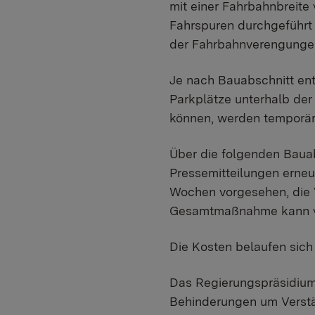
mit einer Fahrbahnbreite 
Fahrspuren durchgeführt 
der Fahrbahnverengungen
Je nach Bauabschnitt ent
Parkplätze unterhalb de
können, werden temporä
Über die folgenden Bauab
Pressemitteilungen erneut
Wochen vorgesehen, die 
Gesamtmaßnahme kann vor
Die Kosten belaufen sich
Das Regierungspräsidium 
Behinderungen um Verstä