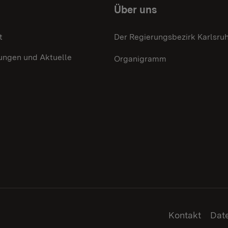
Über uns
t
Der Regierungsbezirk Karlsru
ungen und Aktuelle
Organigramm
Kontakt
Dat