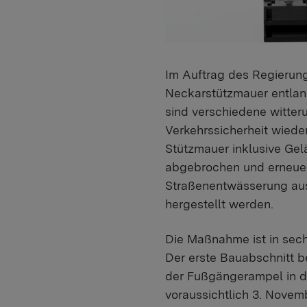
Im Auftrag des Regierung
Neckarstützmauer entlang
sind verschiedene witte
Verkehrssicherheit wiede
Stützmauer inklusive Gel
abgebrochen und erneuer
Straßenentwässerung aus
hergestellt werden.
Die Maßnahme ist in sechs
Der erste Bauabschnitt 
der Fußgängerampel in de
voraussichtlich 3. Novem