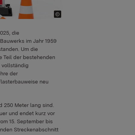
025, die
s Bauwerks im Jahr 1959
standen. Um die
e Teil der bestehenden
 vollständig
hre der
flasterbauweise neu
d 250 Meter lang sind.
er und endet kurz vor
vom 15. September bis
fenden Streckenabschnitt