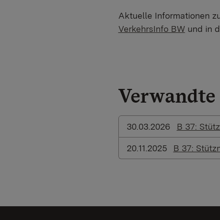
Aktuelle Informationen z
VerkehrsInfo BW
und in 
Verwandte 
30.03.2026
B 37: Stüt
20.11.2025
B 37: Stüt