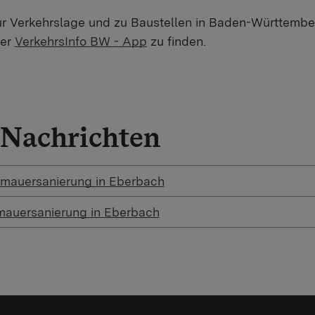
ur Verkehrslage und zu Baustellen in Baden-Württembe
der
VerkehrsInfo BW - App
zu finden.
Nachrichten
zmauersanierung in Eberbach
zmauersanierung in Eberbach