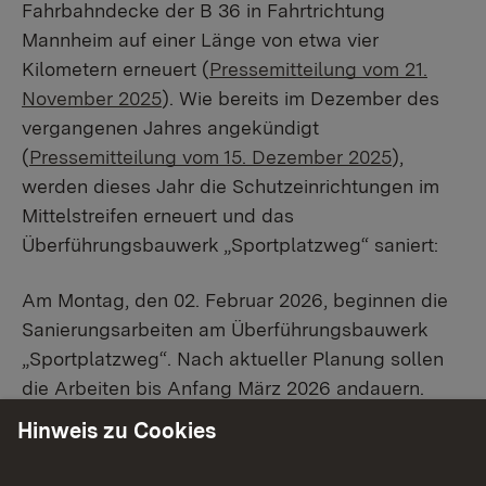
Fahrbahndecke der B 36 in Fahrtrichtung
Mannheim auf einer Länge von etwa vier
Kilometern erneuert (
Pressemitteilung vom 21.
November 2025
). Wie bereits im Dezember des
vergangenen Jahres angekündigt
(
Pressemitteilung vom 15. Dezember 2025
),
werden dieses Jahr die Schutzeinrichtungen im
Mittelstreifen erneuert und das
Überführungsbauwerk „Sportplatzweg“ saniert:
Am Montag, den 02. Februar 2026, beginnen die
Sanierungsarbeiten am Überführungsbauwerk
„Sportplatzweg“. Nach aktueller Planung sollen
die Arbeiten bis Anfang März 2026 andauern.
Dabei wird der „Sportplatzweg“ voll gesperrt. Die
Hinweis zu Cookies
Vollsperrung des „Sportplatzwegs“ muss bis zum
Abschluss der Sanierungsarbeiten