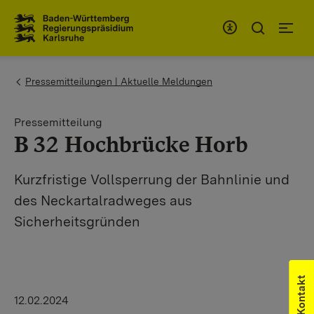
Zum Inhaltsbereich
Zur Hauptnavigation
You are here:
Pressemitteilungen | Aktuelle Meldungen
Pressemitteilung
B 32 Hochbrücke Horb
Kurzfristige Vollsperrung der Bahnlinie und
des Neckartalradweges aus
Sicherheitsgründen
Kontakt
12.02.2024