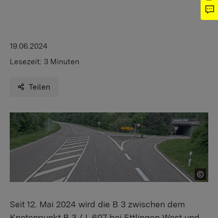
19.06.2024
Lesezeit:
3 Minuten
Teilen
Seit 12. Mai 2024 wird die B 3 zwischen dem
Knotenpunkt B 3 / L 607 bei Ettlingen West und