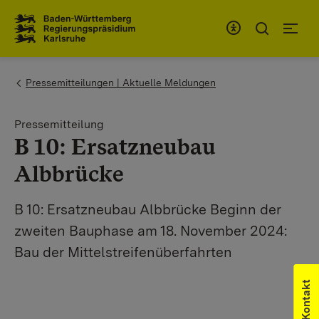
Zum Inhaltsbereich
Zur Hauptnavigation
You are here:
Pressemitteilungen | Aktuelle Meldungen
Pressemitteilung
B 10: Ersatzneubau
Albbrücke
B 10: Ersatzneubau Albbrücke Beginn der
zweiten Bauphase am 18. November 2024:
Bau der Mittelstreifenüberfahrten
Kontakt