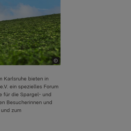
 Karlsruhe bieten in
V. ein spezielles Forum
 für die Spargel- und
den Besucherinnen und
g und zum