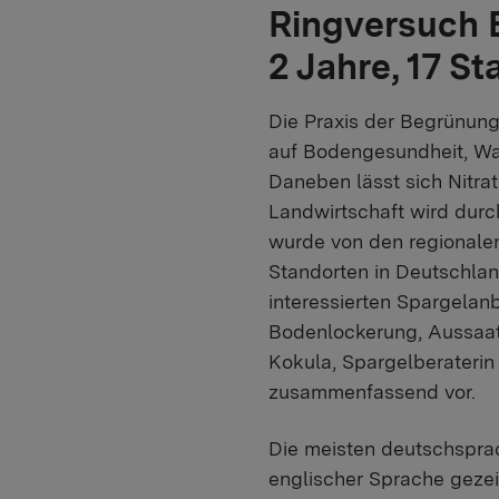
Ringversuch 
2 Jahre, 17 S
Die Praxis der Begrünungs
auf Bodengesundheit, Was
Daneben lässt sich Nitra
Landwirtschaft wird durc
wurde von den regionalen
Standorten in Deutschlan
interessierten Spargela
Bodenlockerung, Aussaat
Kokula, Spargelberaterin
zusammenfassend vor.
Die meisten deutschsprac
englischer Sprache geze