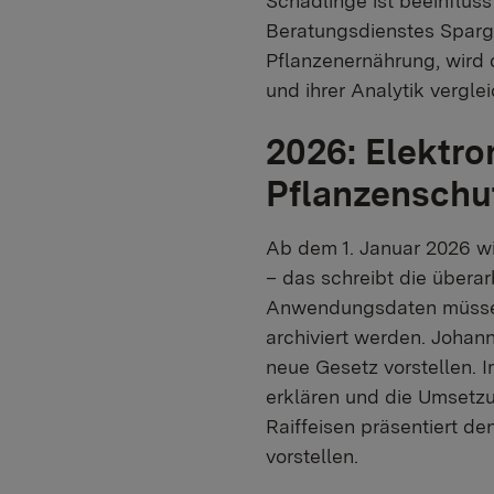
Schädlinge ist beeinfluss
Beratungsdienstes Sparge
Pflanzenernährung, wird
und ihrer Analytik vergle
2026: Elektr
Pflanzensch
Ab dem 1. Januar 2026 w
– das schreibt die übera
Anwendungsdaten müssen 
archiviert werden. Johan
neue Gesetz vorstellen. 
erklären und die Umsetzu
Raiffeisen präsentiert de
vorstellen.