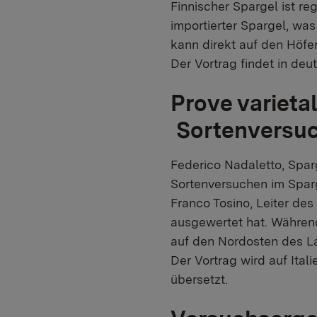
Finnischer Spargel ist re
importierter Spargel, was
kann direkt auf den Höfe
Der Vortrag findet in deu
Prove varietal
Sortenversuc
Federico Nadaletto, Spar
Sortenversuchen im Sparge
Franco Tosino, Leiter d
ausgewertet hat. Während
auf den Nordosten des La
Der Vortrag wird auf Ital
übersetzt.