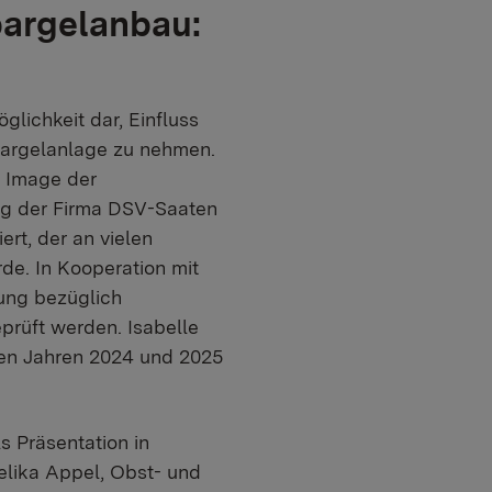
argelanbau:
glichkeit dar, Einfluss
pargelanlage zu nehmen.
s Image der
ung der Firma DSV-Saaten
rt, der an vielen
de. In Kooperation mit
ung bezüglich
rüft werden. Isabelle
 den Jahren 2024 und 2025
 Präsentation in
lika Appel, Obst- und