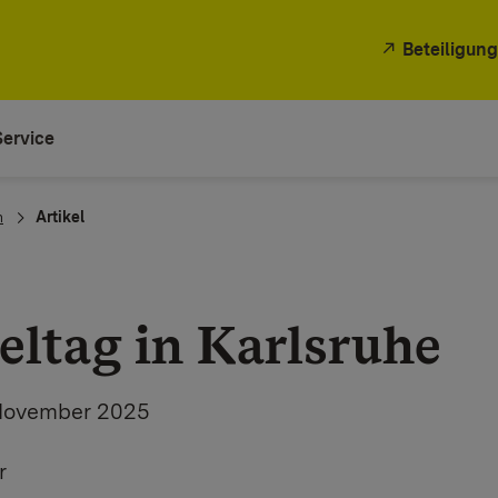
Beteiligung
Service
n
Artikel
eltag in Karlsruhe
 November 2025
r