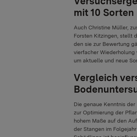
Versuchserge
mit 10 Sorten
Auch Christine Müller, z
Forsten Kitzingen, stell
den sie zur Bewertung gä
vierfacher Wiederholung 
um aktuelle und neue Sor
Vergleich ve
Bodenunters
Die genaue Kenntnis der 
zur Optimierung der Pflan
hohem Maße auf den Aufb
der Stangen im Folgejahr 