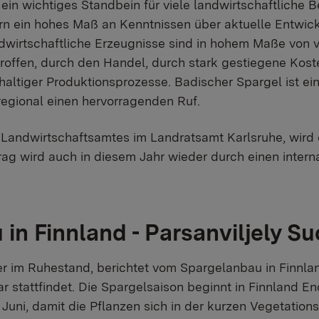
ein wichtiges Standbein für viele landwirtschaftliche B
rn ein hohes Maß an Kenntnissen über aktuelle Entwic
dwirtschaftliche Erzeugnisse sind in hohem Maße von 
ffen, durch den Handel, durch stark gestiegene Kost
altiger Produktionsprozesse. Badischer Spargel ist ei
egional einen hervorragenden Ruf.
es Landwirtschaftsamtes im Landratsamt Karlsruhe, wird
rag wird auch in diesem Jahr wieder durch einen intern
in Finnland - Parsanviljely 
er im Ruhestand, berichtet vom Spargelanbau in Finnland
r stattfindet. Die Spargelsaison beginnt in Finnland E
Juni, damit die Pflanzen sich in der kurzen Vegetation