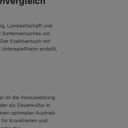
nvergleich
ng, Landwirtschaft und
s Sortenversuches vor,
 Der Exaktversuch mit
Unterspießheim erstellt,
r ist die Voraussetzung
der als Dauerkultur in
inen optimalen Austrieb
 für Krankheiten und