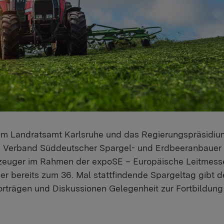
im Landratsamt Karlsruhe und das Regierungspräsidium
Verband Süddeutscher Spargel- und Erdbeeranbauer e.
rzeuger im Rahmen der expoSE – Europäische Leitmesse
er bereits zum 36. Mal stattfindende Spargeltag gibt 
orträgen und Diskussionen Gelegenheit zur Fortbildun