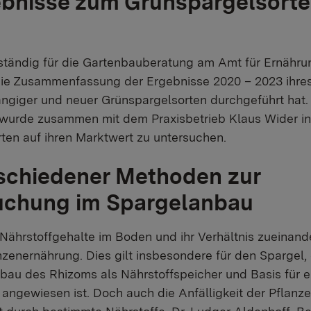
bnisse zum Grünspargelsorte
uständig für die Gartenbauberatung am Amt für Ernähru
t die Zusammenfassung der Ergebnisse 2020 – 2023 ihre
ngiger und neuer Grünspargelsorten durchgeführt hat.
wurde zusammen mit dem Praxisbetrieb Klaus Wider in 
ten auf ihren Marktwert zu untersuchen.
rschiedener Methoden zur
uchung im Spargelanbau
Nährstoffgehalte im Boden und ihr Verhältnis zueinande
zenernährung. Dies gilt insbesondere für den Spargel, 
au des Rhizoms als Nährstoffspeicher und Basis für e
angewiesen ist. Doch auch die Anfälligkeit der Pflanze