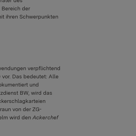
rater des
 Bereich der
it ihren Schwerpunkten
wendungen verpflichtend
 vor. Das bedeutet: Alle
okumentiert und
zdienst BW, wird das
ckerschlagkarteien
raun von der ZG-
Helm wird den
Ackerchef