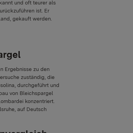
annt und oft teurer als
urückzuführen ist. Er
land, gekauft werden.
argel
en Ergebnisse zu den
Versuche zuständig, die
solina, durchgeführt und
nbau von Bleichspargel
ombardei konzentriert.
rlsruhe, auf Deutsch