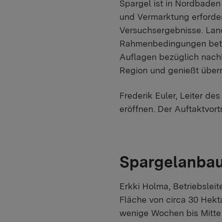
Spargel ist in Nordbaden 
und Vermarktung erforde
Versuchsergebnisse. Lan
Rahmenbedingungen betro
Auflagen bezüglich nachh
Region und genießt überr
Frederik Euler, Leiter d
eröffnen. Der Auftaktvort
Spargelanbau 
Erkki Holma, Betriebsleit
Fläche von circa 30 Hekta
wenige Wochen bis Mitte 