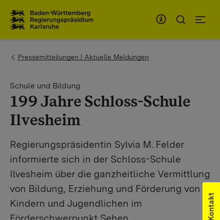
Zum Inhaltsbereich
Zur Hauptnavigation
You are here:
Pressemitteilungen | Aktuelle Meldungen
Schule und Bildung
199 Jahre Schloss-Schule
Ilvesheim
Regierungspräsidentin Sylvia M. Felder
informierte sich in der Schloss-Schule
Ilvesheim über die ganzheitliche Vermittlung
von Bildung, Erziehung und Förderung von
Kontakt
Kindern und Jugendlichen im
Förderschwerpunkt Sehen