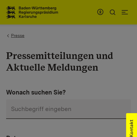
Zum Inhaltsbereich
Zur Hauptnavigation
You are here:
Presse
Pressemitteilungen und
Aktuelle Meldungen
Wonach suchen Sie?
Kontakt