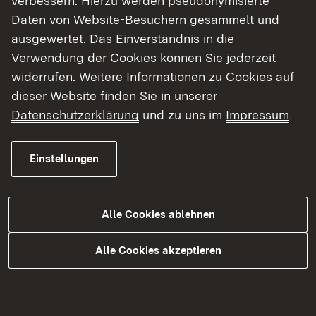
der Fahrbahndecken zwischen
Malsch und Frauenweiler
Bauarbeiten abgeschlossen – alle Strecken
seit 30. Mai 2026 wieder befahrbar
Mehr