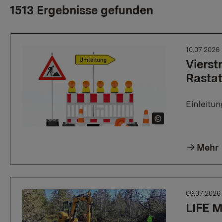
1513 Ergebnisse gefunden
10.07.2026
Vierst
Rastat
Einleitu
Mehr
09.07.202
LIFE M