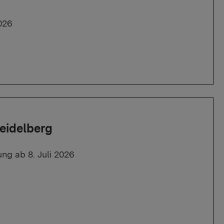
026
Heidelberg
ung ab 8. Juli 2026