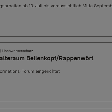
gsarbeiten ab 10. Juli bis voraussichtlich Mitte Septem
6
|
Hochwasserschutz
alteraum Bellenkopf/Rappenwört
ormations-Forum eingerichtet