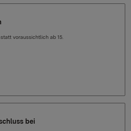
n
tatt voraussichtlich ab 15.
chluss bei