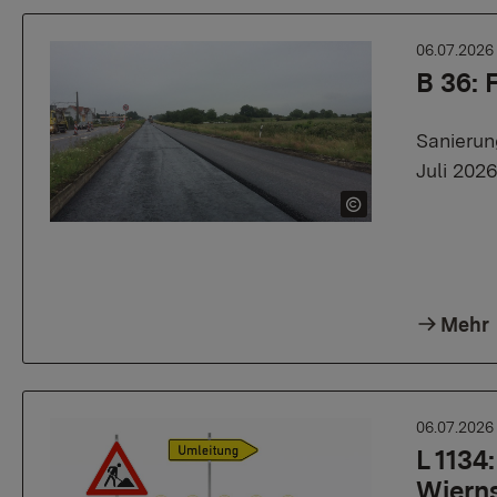
06.07.202
B 36:
Sanierun
Juli 202
Mehr
06.07.202
L 1134
Wiern