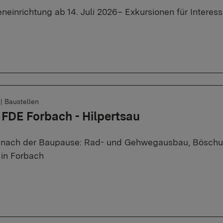
neinrichtung ab 14. Juli 2026– Exkursionen für Interess
6
|
Baustellen
 FDE Forbach - Hilpertsau
 nach der Baupause: Rad- und Gehwegausbau, Böschu
 in Forbach