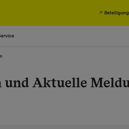
Beteiligung
Service
en
n und Aktuelle Meld