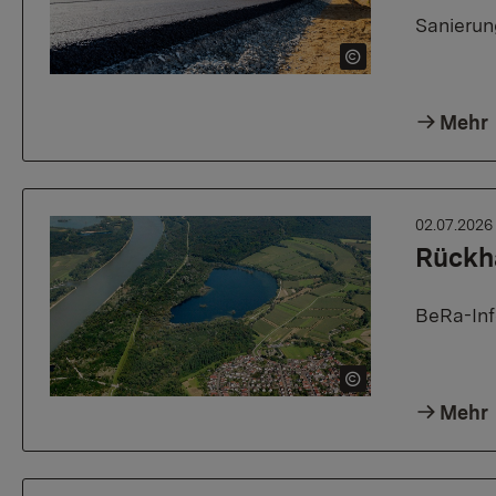
Sanierun
Mehr
02.07.202
Rückh
BeRa-Inf
Mehr