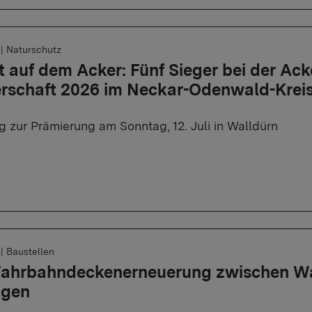
6
|
Naturschutz
lt auf dem Acker: Fünf Sieger bei der Ac
erschaft 2026 im Neckar-Odenwald-Krei
g zur Prämierung am Sonntag, 12. Juli in Walldürn
6
|
Baustellen
 Fahrbahndeckenerneuerung zwischen W
ngen