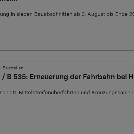
rung in sieben Bauabschnitten ab 3. August bis Ende 2
6
|
Baustellen
 / B 535: Erneuerung der Fahrbahn bei 
schnitt: Mittelstreifenüberfahrten und Kreuzungssanier