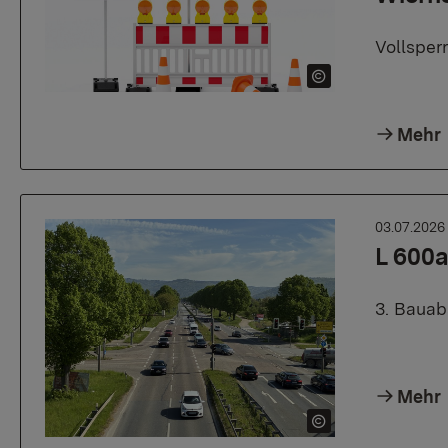
Vollsper
Mehr
03.07.202
L 600a
3. Bauab
Mehr