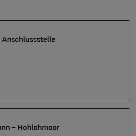
 Anschlussstelle
ronn – Hohlohmoor