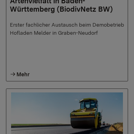
Artenvielfalt in Baden-
Württemberg (BiodivNetz BW)
Erster fachlicher Austausch beim Demobetrieb
Hofladen Melder in Graben-Neudorf
Mehr