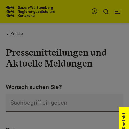
Zum Inhaltsbereich
Zur Hauptnavigation
You are here:
Presse
Pressemitteilungen und
Aktuelle Meldungen
Wonach suchen Sie?
Kontakt