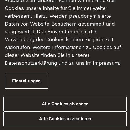
Website. Zum anderen können wir mit Hilfe der
Cookies unsere Inhalte für Sie immer weiter
verbessern. Hierzu werden pseudonymisierte
Daten von Website-Besuchern gesammelt und
ausgewertet. Das Einverständnis in die
Verwendung der Cookies können Sie jederzeit
Mehr
widerrufen. Weitere Informationen zu Cookies auf
dieser Website finden Sie in unserer
Datenschutzerklärung
und zu uns im
Impressum
.
Einstellungen
Alle Cookies ablehnen
12.05.2023
|
Aktuelle Meldung
Alle Cookies akzeptieren
Regionaler Begegnungsabend