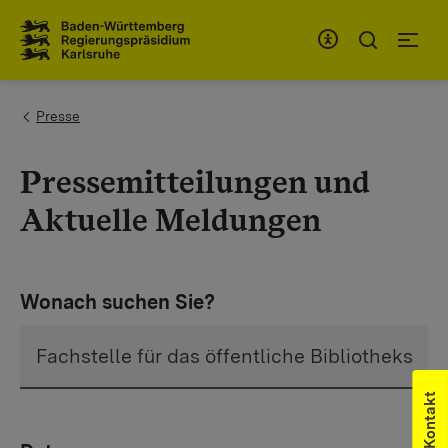
Zum Inhaltsbereich
Zur Hauptnavigation
You are here:
Presse
Pressemitteilungen und
Aktuelle Meldungen
Wonach suchen Sie?
Kontakt