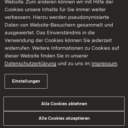
Website. Zum anderen können wir mit Hilfe der
Cookies unsere Inhalte für Sie immer weiter
verbessern. Hierzu werden pseudonymisierte
Daten von Website-Besuchern gesammelt und
Mehr
ausgewertet. Das Einverständnis in die
Verwendung der Cookies können Sie jederzeit
widerrufen. Weitere Informationen zu Cookies auf
dieser Website finden Sie in unserer
Datenschutzerklärung
und zu uns im
Impressum
.
Einstellungen
Alle Cookies ablehnen
30.03.2026
|
Baustellen
Regierungspräsidium Karlsruhe
Alle Cookies akzeptieren
informiert über geplante