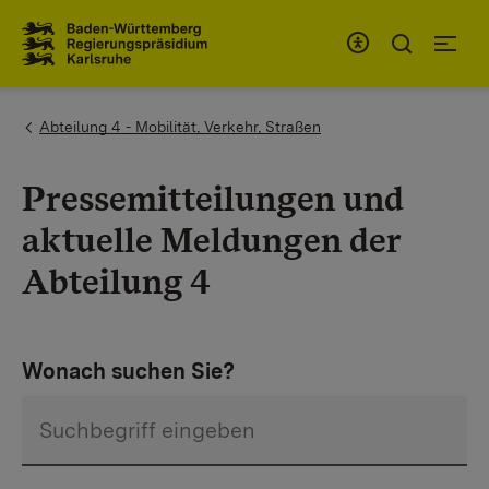
Zum Inhaltsbereich
Zur Hauptnavigation
You are here:
Abteilung 4 - Mobilität, Verkehr, Straßen
Pressemitteilungen und
aktuelle Meldungen der
Abteilung 4
Wonach suchen Sie?