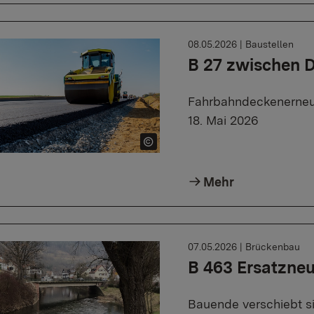
08.05.2026
|
Baustellen
B 27 zwischen 
Fahrbahndeckenerneue
18. Mai 2026
Mehr
07.05.2026
|
Brückenbau
B 463 Ersatzne
Bauende verschiebt s