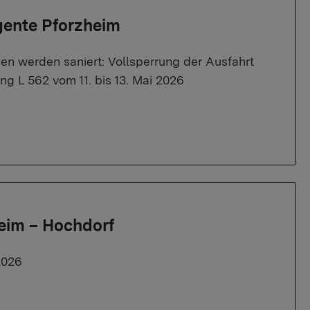
gente Pforzheim
n werden saniert: Vollsperrung der Ausfahrt
ng L 562 vom 11. bis 13. Mai 2026
eim – Hochdorf
2026