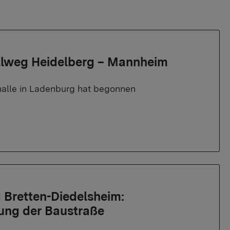
llweg Heidelberg – Mannheim
ehalle in Ladenburg hat begonnen
Bretten-Diedelsheim:
ung der Baustraße