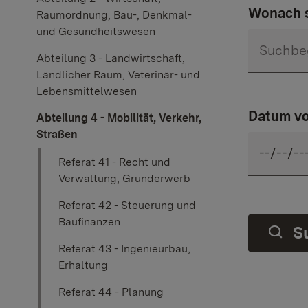
Wonach s
Raumordnung, Bau-, Denkmal-
und Gesundheitswesen
Abteilung 3 - Landwirtschaft,
Ländlicher Raum, Veterinär- und
Lebensmittelwesen
Datum v
Abteilung 4 - Mobilität, Verkehr,
Straßen
Referat 41 - Recht und
Verwaltung, Grunderwerb
Referat 42 - Steuerung und
Baufinanzen
S
Referat 43 - Ingenieurbau,
Erhaltung
Referat 44 - Planung