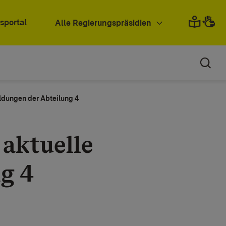
sportal
Alle Regierungspräsidien
ldungen der Abteilung 4
aktuelle
g 4