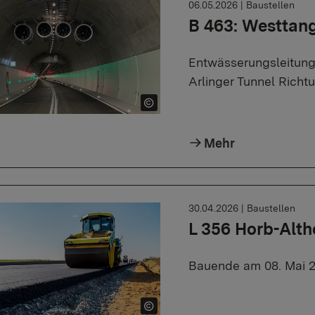
06.05.2026
|
Baustellen
B 463: Westtan
Entwässerungsleitunge
Arlinger Tunnel Richtu
Mehr
30.04.2026
|
Baustellen
L 356 Horb-Alth
Bauende am 08. Mai 