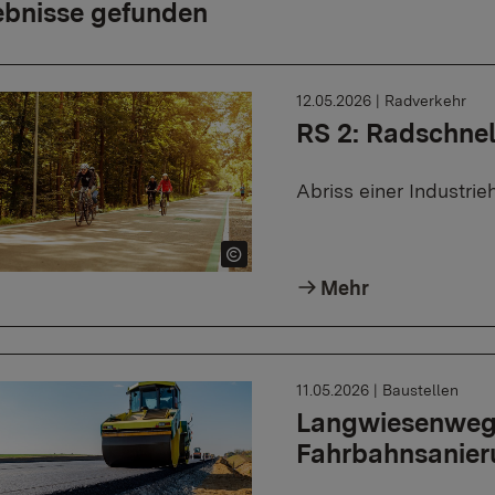
ebnisse gefunden
12.05.2026
|
Radverkehr
RS 2: Radschne
Abriss einer Industri
Mehr
11.05.2026
|
Baustellen
Langwiesenweg 
Fahrbahnsanier