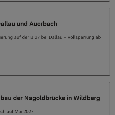
Dallau und Auerbach
rung auf der B 27 bei Dallau – Vollsperrung ab
ubau der Nagoldbrücke in Wildberg
ich auf Mai 2027