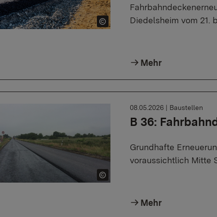
Fahrbahndeckenerneu
Diedelsheim vom 21. b
Mehr
08.05.2026
|
Baustellen
B 36: Fahrbahn
Grundhafte Erneuerung 
voraussichtlich Mitt
Mehr